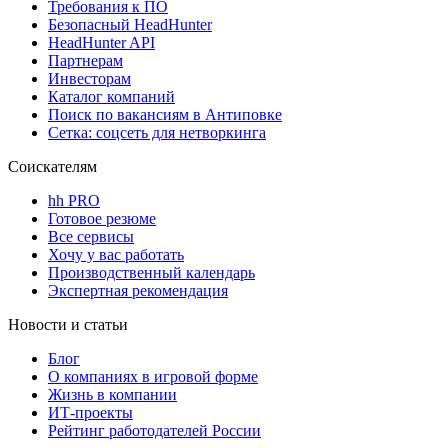
Требования к ПО
Безопасный HeadHunter
HeadHunter API
Партнерам
Инвесторам
Каталог компаний
Поиск по вакансиям в Антиповке
Сетка: соцсеть для нетворкинга
Соискателям
hh PRO
Готовое резюме
Все сервисы
Хочу у вас работать
Производственный календарь
Экспертная рекомендация
Новости и статьи
Блог
О компаниях в игровой форме
Жизнь в компании
ИТ-проекты
Рейтинг работодателей России