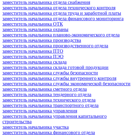
заместитель начальника отдела снабжения
заместитель начальника отдела технического контроля
заместитель начальника отдела труда и заработной платы
заместитель начальника отдела финансового мониторинга
заместитель начальника ОТК
заместитель начальника охраны
заместитель начальника планово-экономического отдела
заместитель начальника производства
заместитель начальника производственного отдела
заместитель начальника ПТО
заместитель начальника ПЭО
заместитель начальника склада
заместитель начальника склада готовой продукции
заместитель начальника службы безопасности
заместитель начальника службы внутреннего контроля
заместитель начальника службы экономической безопасности
заместитель начальника сметного отдела
заместитель начальника тендерного отдела
заместитель начальника технического отдела
заместитель начальника транспортного отдела
заместитель начальника управления
заместитель начальника управления капитального
строительства
заместитель начальника участка
заместитель начальника финансового отдела