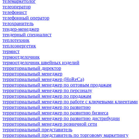
телемаркетолог
телеоператор
телефонист
телефонный оператор
телохранитель
тендер-менеджер
тендерный специалист
теплотехник
теплоэнергетик
термист
термоотделочник
термоотделочник швейных изделий
территориальный директор
территориальный менеджер
территориальный менеджер (HoReCa)
территориальный менеджер по оптовым продажам
территориальный менеджер по персоналу
территориальный менеджер по продажам
территориальный менеджер по работе с ключевыми клиентами
территориальный менеджер по развитию
территориальный менеджер по развитию бизнеса
территориальный менеджер по развитию дистрибуции
территориальный менеджер розничной сети
территориальный представитель
территориальный представитель по торговому маркетингу