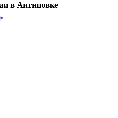
ии в Антиповке
#