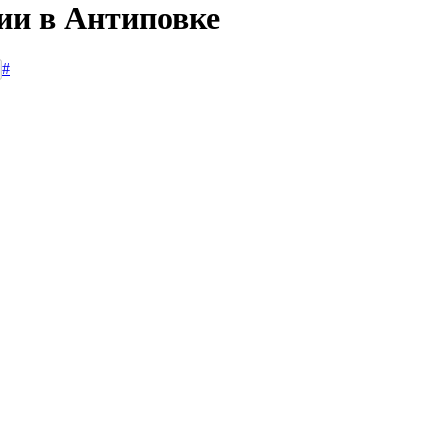
ии в Антиповке
#