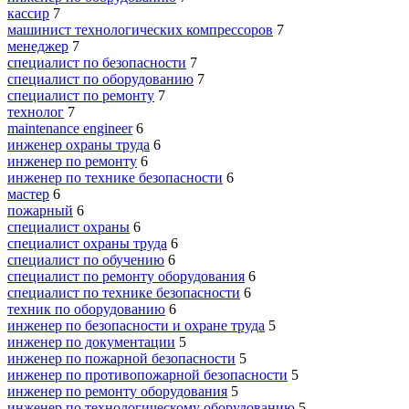
кассир
7
машинист технологических компрессоров
7
менеджер
7
специалист по безопасности
7
специалист по оборудованию
7
специалист по ремонту
7
технолог
7
maintenance engineer
6
инженер охраны труда
6
инженер по ремонту
6
инженер по технике безопасности
6
мастер
6
пожарный
6
специалист охраны
6
специалист охраны труда
6
специалист по обучению
6
специалист по ремонту оборудования
6
специалист по технике безопасности
6
техник по оборудованию
6
инженер по безопасности и охране труда
5
инженер по документации
5
инженер по пожарной безопасности
5
инженер по противопожарной безопасности
5
инженер по ремонту оборудования
5
инженер по технологическому оборудованию
5