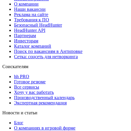
О компании
Наши вакансии
Реклама на сайте
Требования к ПО
Безопасный HeadHunter
HeadHunter API
Партнерам
Инвесторам
Каталог компаний
Поиск по вакансиям в Антиповке
Сетка: соцсеть для нетворкинга
Соискателям
hh PRO
Готовое резюме
Все сервисы
Хочу у вас работать
Производственный календарь
Экспертная рекомендация
Новости и статьи
Блог
О компаниях в игровой форме