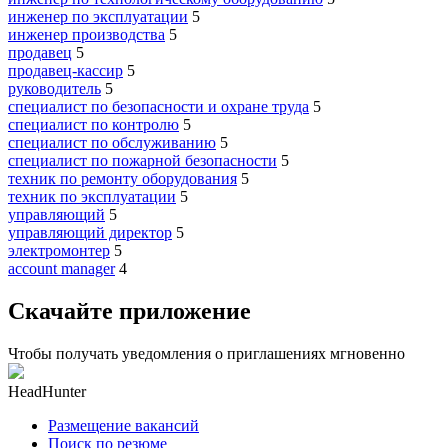
инженер по эксплуатации
5
инженер производства
5
продавец
5
продавец-кассир
5
руководитель
5
специалист по безопасности и охране труда
5
специалист по контролю
5
специалист по обслуживанию
5
специалист по пожарной безопасности
5
техник по ремонту оборудования
5
техник по эксплуатации
5
управляющий
5
управляющий директор
5
электромонтер
5
account manager
4
Скачайте приложение
Чтобы получать уведомления о приглашениях мгновенно
HeadHunter
Размещение вакансий
Поиск по резюме