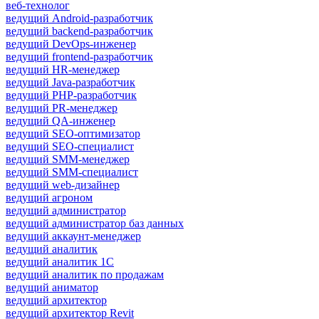
веб-технолог
ведущий Android-разработчик
ведущий backend-разработчик
ведущий DevOps-инженер
ведущий frontend-разработчик
ведущий HR-менеджер
ведущий Java-разработчик
ведущий PHP-разработчик
ведущий PR-менеджер
ведущий QA-инженер
ведущий SEO-оптимизатор
ведущий SEO-специалист
ведущий SMM-менеджер
ведущий SMM-специалист
ведущий web-дизайнер
ведущий агроном
ведущий администратор
ведущий администратор баз данных
ведущий аккаунт-менеджер
ведущий аналитик
ведущий аналитик 1С
ведущий аналитик по продажам
ведущий аниматор
ведущий архитектор
ведущий архитектор Revit