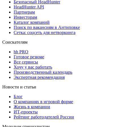
Безопасный HeadHunter
HeadHunter API
Партнерам
Инвесторам
Каталог компаний
Поиск по вакансиям в Антиповке
Сетка: соцсеть для нетворкинга
Соискателям
hh PRO
Готовое резюме
Все сервисы
Хочу у вас работать
Производственный календарь
Экспертная рекомендация
Новости и статьи
Блог
О компаниях в игровой форме
Жизнь в компании
ИТ-проекты
Рейтинг работодателей России
Молодым специалистам