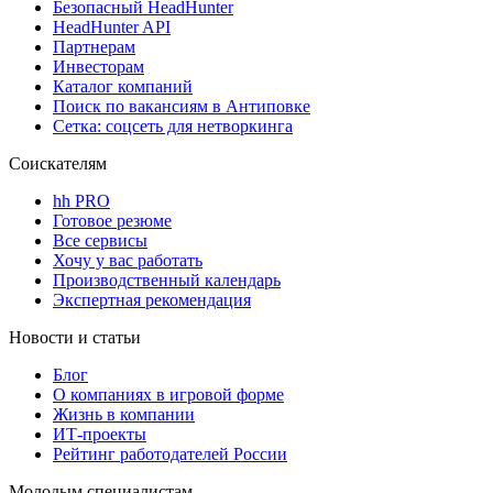
Безопасный HeadHunter
HeadHunter API
Партнерам
Инвесторам
Каталог компаний
Поиск по вакансиям в Антиповке
Сетка: соцсеть для нетворкинга
Соискателям
hh PRO
Готовое резюме
Все сервисы
Хочу у вас работать
Производственный календарь
Экспертная рекомендация
Новости и статьи
Блог
О компаниях в игровой форме
Жизнь в компании
ИТ-проекты
Рейтинг работодателей России
Молодым специалистам