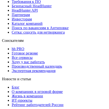
Требования к ПО
Безопасный HeadHunter
HeadHunter API
Партнерам
Инвесторам
Каталог компаний
Поиск по вакансиям в Антиповке
Сетка: соцсеть для нетворкинга
Соискателям
hh PRO
Готовое резюме
Все сервисы
Хочу у вас работать
Производственный календарь
Экспертная рекомендация
Новости и статьи
Блог
О компаниях в игровой форме
Жизнь в компании
ИТ-проекты
Рейтинг работодателей России