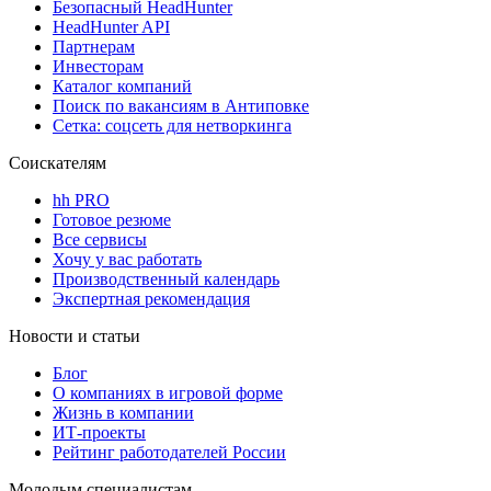
Безопасный HeadHunter
HeadHunter API
Партнерам
Инвесторам
Каталог компаний
Поиск по вакансиям в Антиповке
Сетка: соцсеть для нетворкинга
Соискателям
hh PRO
Готовое резюме
Все сервисы
Хочу у вас работать
Производственный календарь
Экспертная рекомендация
Новости и статьи
Блог
О компаниях в игровой форме
Жизнь в компании
ИТ-проекты
Рейтинг работодателей России
Молодым специалистам