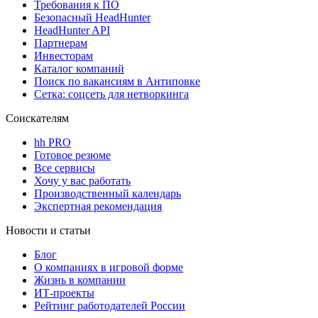
Требования к ПО
Безопасный HeadHunter
HeadHunter API
Партнерам
Инвесторам
Каталог компаний
Поиск по вакансиям в Антиповке
Сетка: соцсеть для нетворкинга
Соискателям
hh PRO
Готовое резюме
Все сервисы
Хочу у вас работать
Производственный календарь
Экспертная рекомендация
Новости и статьи
Блог
О компаниях в игровой форме
Жизнь в компании
ИТ-проекты
Рейтинг работодателей России