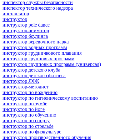
инспектор службы безопасности
инспектор технического надзора
инсталлятор
инструктор
инструктор pole dance
инструктор-аниматор
инструктор боулинга
инструктор веревочного парка
инструктор водных программ
инструктор грудничкового плавания
инструктор групповых программ
инструктор групповых программ (универсал)
инструктор детского клуба
инструктор детского фитнеса
инструктор ЛФК
инструктор-методист
инструктор по вождению
инструктор по гигиеническому воспитанию
инструктор по зумбе
инструктор по йоге
инструктор по обучению
инструктор по спорту
инструктор по стрельбе
инструктор по физкультуре
инструктор производственного обучения