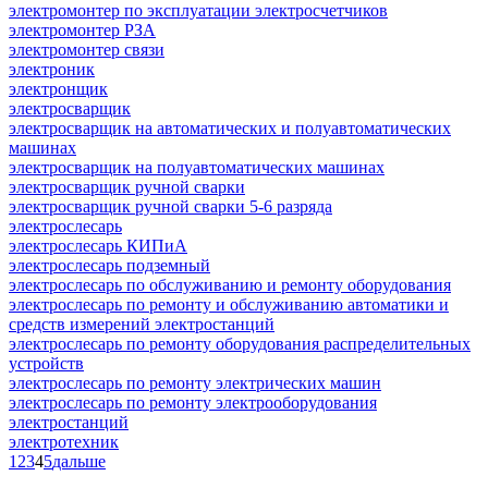
электромонтер по эксплуатации электросчетчиков
электромонтер РЗА
электромонтер связи
электроник
электронщик
электросварщик
электросварщик на автоматических и полуавтоматических
машинах
электросварщик на полуавтоматических машинах
электросварщик ручной сварки
электросварщик ручной сварки 5-6 разряда
электрослесарь
электрослесарь КИПиА
электрослесарь подземный
электрослесарь по обслуживанию и ремонту оборудования
электрослесарь по ремонту и обслуживанию автоматики и
средств измерений электростанций
электрослесарь по ремонту оборудования распределительных
устройств
электрослесарь по ремонту электрических машин
электрослесарь по ремонту электрооборудования
электростанций
электротехник
1
2
3
4
5
дальше