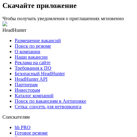
Скачайте приложение
Чтобы получать уведомления о приглашениях мгновенно
HeadHunter
Размещение вакансий
Поиск по резюме
О компании
Наши вакансии
Реклама на сайте
Требования к ПО
Безопасный HeadHunter
HeadHunter API
Партнерам
Инвесторам
Каталог компаний
Поиск по вакансиям в Антиповке
Сетка: соцсеть для нетворкинга
Соискателям
hh PRO
Готовое резюме