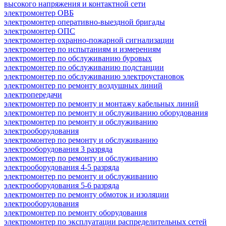
высокого напряжения и контактной сети
электромонтер ОВБ
электромонтер оперативно-выездной бригады
электромонтер ОПС
электромонтер охранно-пожарной сигнализации
электромонтер по испытаниям и измерениям
электромонтер по обслуживанию буровых
электромонтер по обслуживанию подстанции
электромонтер по обслуживанию электроустановок
электромонтер по ремонту воздушных линий
электропередачи
электромонтер по ремонту и монтажу кабельных линий
электромонтер по ремонту и обслуживанию оборудования
электромонтер по ремонту и обслуживанию
электрооборудования
электромонтер по ремонту и обслуживанию
электрооборудования 3 разряда
электромонтер по ремонту и обслуживанию
электрооборудования 4-5 разряда
электромонтер по ремонту и обслуживанию
электрооборудования 5-6 разряда
электромонтер по ремонту обмоток и изоляции
электрооборудования
электромонтер по ремонту оборудования
электромонтер по эксплуатации распределительных сетей