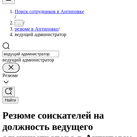
Поиск сотрудников в Антиповке
/
/
...
резюме в Антиповке
/
ведущий администратор
ведущий администратор
Резюме
Найти
Резюме соискателей на
должность ведущего