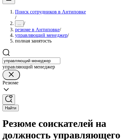
Поиск сотрудников в Антиповке
/
/
...
резюме в Антиповке
/
управляющий менеджер
/
полная занятость
управляющий менеджер
Резюме
Найти
Резюме соискателей на
должность управляющего