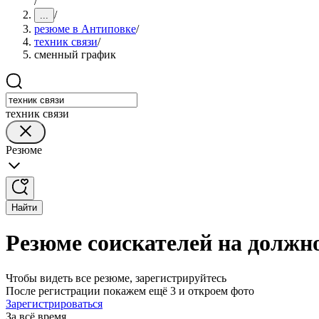
/
/
...
резюме в Антиповке
/
техник связи
/
сменный график
техник связи
Резюме
Найти
Резюме соискателей на должн
Чтобы видеть все резюме, зарегистрируйтесь
После регистрации покажем ещё 3 и откроем фото
Зарегистрироваться
За всё время