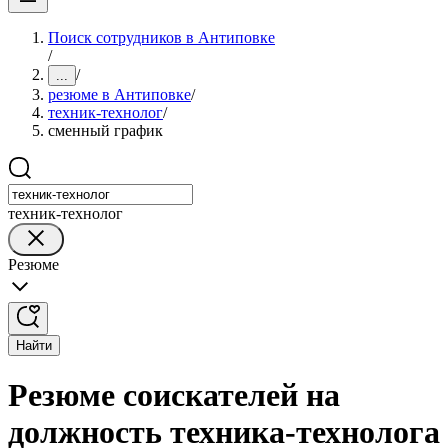
Поиск сотрудников в Антиповке
/
/
...
резюме в Антиповке
/
техник-технолог
/
сменный график
техник-технолог
Резюме
Найти
Резюме соискателей на
должность техника-технолога