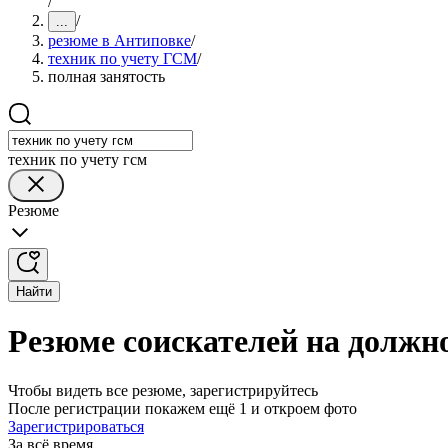
/
/
...
резюме в Антиповке
/
техник по учету ГСМ
/
полная занятость
техник по учету гсм
Резюме
Найти
Резюме соискателей на должн
Чтобы видеть все резюме, зарегистрируйтесь
После регистрации покажем ещё 1 и откроем фото
Зарегистрироваться
За всё время