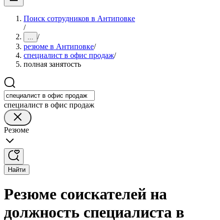
Поиск сотрудников в Антиповке
/
/
...
резюме в Антиповке
/
специалист в офис продаж
/
полная занятость
специалист в офис продаж
Резюме
Найти
Резюме соискателей на
должность специалиста в