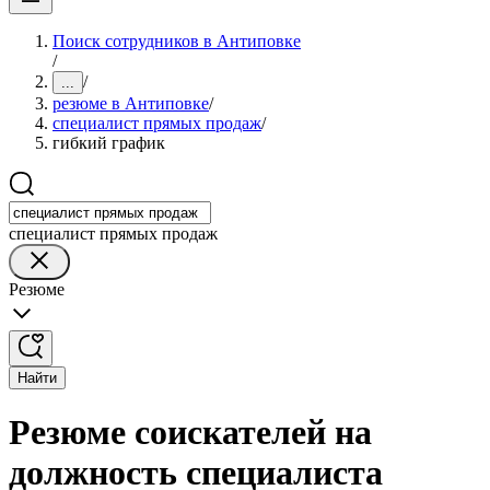
Поиск сотрудников в Антиповке
/
/
...
резюме в Антиповке
/
специалист прямых продаж
/
гибкий график
специалист прямых продаж
Резюме
Найти
Резюме соискателей на
должность специалиста