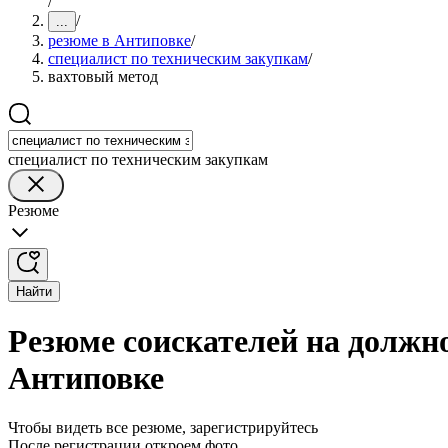
/
/
...
резюме в Антиповке
/
специалист по техническим закупкам
/
вахтовый метод
специалист по техническим закупкам
Резюме
Найти
Резюме соискателей на должно
Антиповке
Чтобы видеть все резюме, зарегистрируйтесь
После регистрации откроем фото