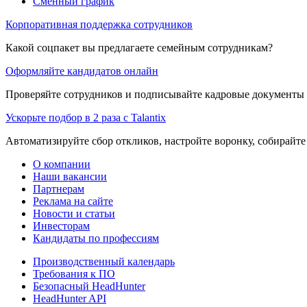
Сменный график
Корпоративная поддержка сотрудников
Какой соцпакет вы предлагаете семейным сотрудникам?
Оформляйте кандидатов онлайн
Проверяйте сотрудников и подписывайте кадровые документы 
Ускорьте подбор в 2 раза с Talantix
Автоматизируйте сбор откликов, настройте воронку, собирайте
О компании
Наши вакансии
Партнерам
Реклама на сайте
Новости и статьи
Инвесторам
Кандидаты по профессиям
Производственный календарь
Требования к ПО
Безопасный HeadHunter
HeadHunter API