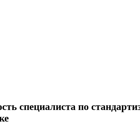
ость специалиста по стандарти
ке