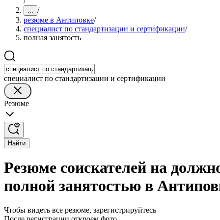
/
/
...
резюме в Антиповке
/
специалист по стандартизации и сертификации
/
полная занятость
специалист по стандартизации и сертификации
Резюме
Найти
Резюме соискателей на должн
полной занятостью в Антипов
Чтобы видеть все резюме, зарегистрируйтесь
После регистрации откроем фото