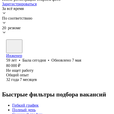
Зарегистрироваться
За всё время
По соответствию
20 резюме
Инженер
59
лет
•
Была
сегодня
•
Обновлено
7 мая
80 000
₽
Не ищет работу
Общий опыт
32
года
7
месяцев
Быстрые фильтры подбора вакансий
Гибкий график
Полный день