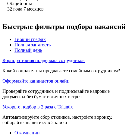
Общий опыт
32
года
7
месяцев
Быстрые фильтры подбора вакансий
Гибкий график
Полная занятость
Полный день
Корпоративная поддержка сотрудников
Какой соцпакет вы предлагаете семейным сотрудникам?
Оформляйте кандидатов онлайн
Проверяйте сотрудников и подписывайте кадровые
документы без бумаг и личных встреч
Ускорьте подбор в 2 раза с Talantix
Автоматизируйте сбор откликов, настройте воронку,
собирайте аналитику в 2 клика
О компании