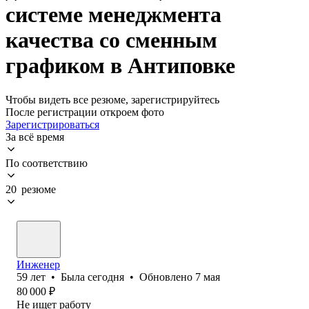
системе менеджмента
качества со сменным
графиком в Антиповке
Чтобы видеть все резюме, зарегистрируйтесь
После регистрации откроем фото
Зарегистрироваться
За всё время
По соответствию
20 резюме
Инженер
59
лет
•
Была
сегодня
•
Обновлено
7 мая
80 000
₽
Не ищет работу