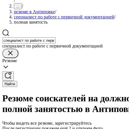
/
/
...
резюме в Антиповке
/
специалист по работе с первичной документацией
/
полная занятость
специалист по работе с первичной документацией
Резюме
Найти
Резюме соискателей на должно
полной занятостью в Антипов
Чтобы видеть все резюме, зарегистрируйтесь
После регистрации покажем ещё 2 и откроем фото