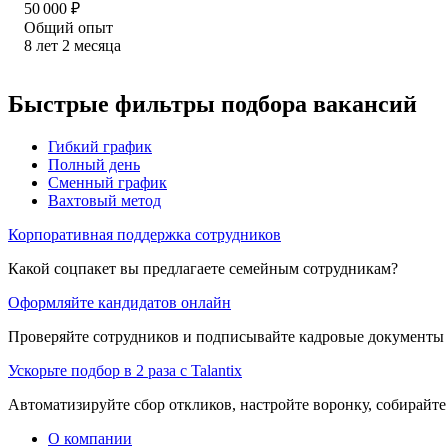
50 000
₽
Общий опыт
8
лет
2
месяца
Быстрые фильтры подбора вакансий
Гибкий график
Полный день
Сменный график
Вахтовый метод
Корпоративная поддержка сотрудников
Какой соцпакет вы предлагаете семейным сотрудникам?
Оформляйте кандидатов онлайн
Проверяйте сотрудников и подписывайте кадровые документы 
Ускорьте подбор в 2 раза с Talantix
Автоматизируйте сбор откликов, настройте воронку, собирайте
О компании