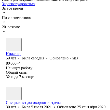
Зарегистрироваться
За всё время
По соответствию
20 резюме
Инженер
59
лет
•
Была
сегодня
•
Обновлено
7 мая
80 000
₽
Не ищет работу
Общий опыт
32
года
7
месяцев
Специалист договорного отдела
30
лет
•
Была
5 июля 2021
•
Обновлено
25 сентября 2020