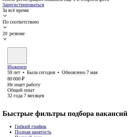
Зарегистрироваться
За всё время
По соответствию
20 резюме
Инженер
59
лет
•
Была
сегодня
•
Обновлено
7 мая
80 000
₽
Не ищет работу
Общий опыт
32
года
7
месяцев
Быстрые фильтры подбора вакансий
Гибкий график
Полная занятость