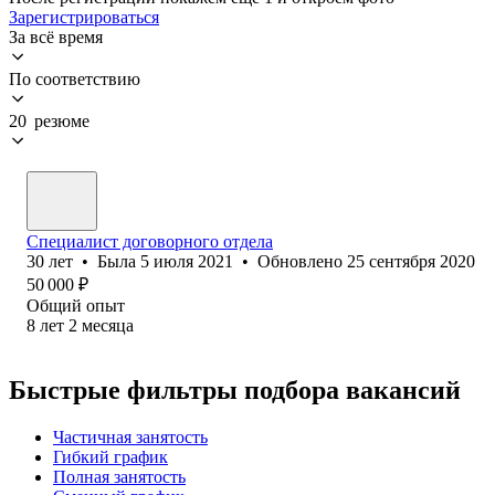
Зарегистрироваться
За всё время
По соответствию
20 резюме
Специалист договорного отдела
30
лет
•
Была
5 июля 2021
•
Обновлено
25 сентября 2020
50 000
₽
Общий опыт
8
лет
2
месяца
Быстрые фильтры подбора вакансий
Частичная занятость
Гибкий график
Полная занятость