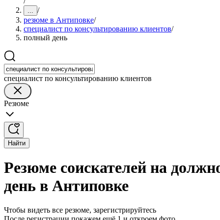
/
/
...
резюме в Антиповке
/
специалист по консультированию клиентов
/
полный день
специалист по консультированию клиентов
Резюме
Найти
Резюме соискателей на должн
день в Антиповке
Чтобы видеть все резюме, зарегистрируйтесь
После регистрации покажем ещё 1 и откроем фото