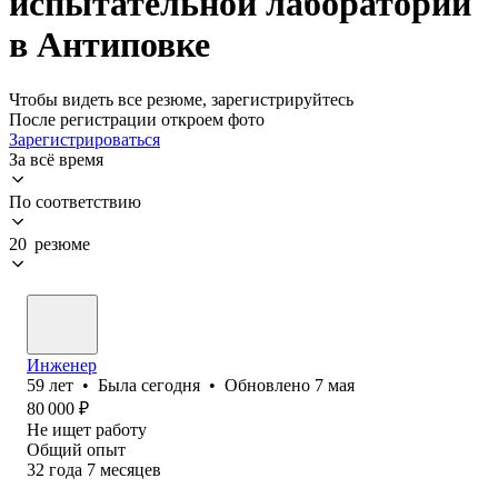
испытательной лаборатории
в Антиповке
Чтобы видеть все резюме, зарегистрируйтесь
После регистрации откроем фото
Зарегистрироваться
За всё время
По соответствию
20 резюме
Инженер
59
лет
•
Была
сегодня
•
Обновлено
7 мая
80 000
₽
Не ищет работу
Общий опыт
32
года
7
месяцев