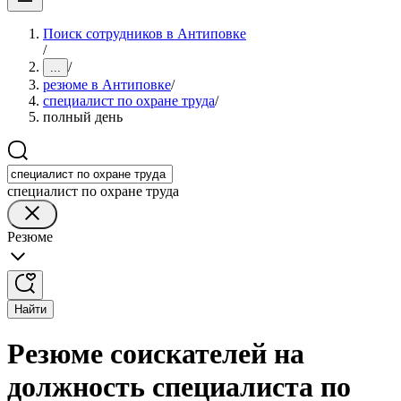
Поиск сотрудников в Антиповке
/
/
...
резюме в Антиповке
/
специалист по охране труда
/
полный день
специалист по охране труда
Резюме
Найти
Резюме соискателей на
должность специалиста по