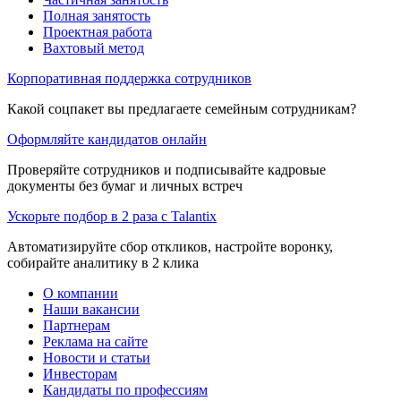
Полная занятость
Проектная работа
Вахтовый метод
Корпоративная поддержка сотрудников
Какой соцпакет вы предлагаете семейным сотрудникам?
Оформляйте кандидатов онлайн
Проверяйте сотрудников и подписывайте кадровые
документы без бумаг и личных встреч
Ускорьте подбор в 2 раза с Talantix
Автоматизируйте сбор откликов, настройте воронку,
собирайте аналитику в 2 клика
О компании
Наши вакансии
Партнерам
Реклама на сайте
Новости и статьи
Инвесторам
Кандидаты по профессиям