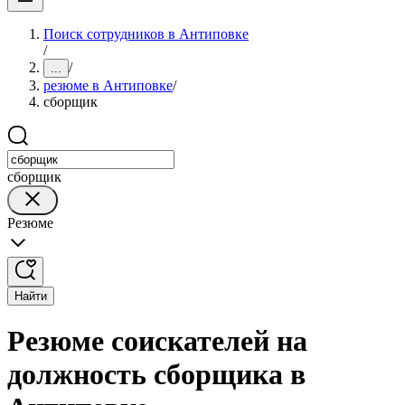
Поиск сотрудников в Антиповке
/
/
...
резюме в Антиповке
/
сборщик
сборщик
Резюме
Найти
Резюме соискателей на
должность сборщика в