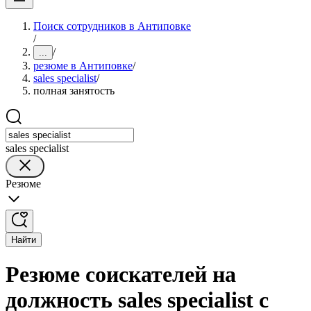
Поиск сотрудников в Антиповке
/
/
...
резюме в Антиповке
/
sales specialist
/
полная занятость
sales specialist
Резюме
Найти
Резюме соискателей на
должность sales specialist с