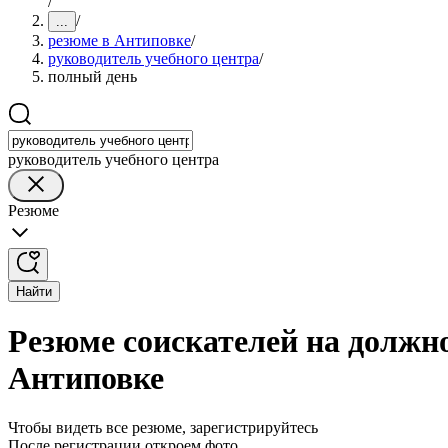
/
/
...
резюме в Антиповке
/
руководитель учебного центра
/
полный день
руководитель учебного центра
Резюме
Найти
Резюме соискателей на должно
Антиповке
Чтобы видеть все резюме, зарегистрируйтесь
После регистрации откроем фото