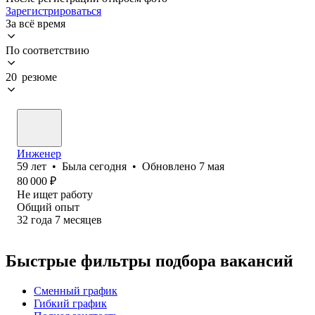
Зарегистрироваться
За всё время
По соответствию
20 резюме
Инженер
59
лет
•
Была
сегодня
•
Обновлено
7 мая
80 000
₽
Не ищет работу
Общий опыт
32
года
7
месяцев
Быстрые фильтры подбора вакансий
Сменный график
Гибкий график