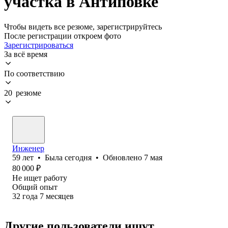
участка в Антиповке
Чтобы видеть все резюме, зарегистрируйтесь
После регистрации откроем фото
Зарегистрироваться
За всё время
По соответствию
20 резюме
Инженер
59
лет
•
Была
сегодня
•
Обновлено
7 мая
80 000
₽
Не ищет работу
Общий опыт
32
года
7
месяцев
Другие пользователи ищут