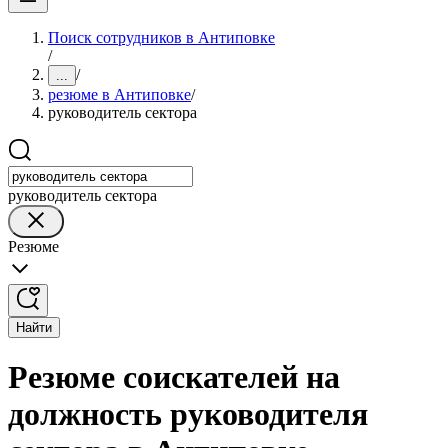
Поиск сотрудников в Антиповке
/
/
...
резюме в Антиповке
/
руководитель сектора
руководитель сектора
Резюме
Найти
Резюме соискателей на
должность руководителя