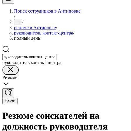
Поиск сотрудников в Антиповке
/
/
...
резюме в Антиповке
/
руководитель контакт-центра
/
полный день
руководитель контакт-центра
Резюме
Найти
Резюме соискателей на
должность руководителя