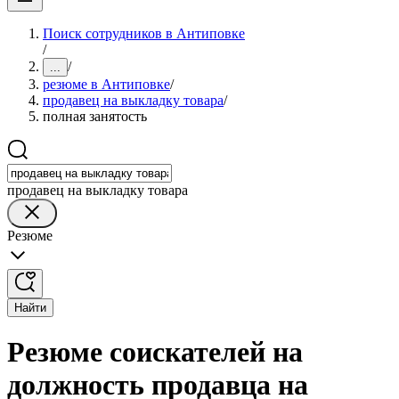
Поиск сотрудников в Антиповке
/
/
...
резюме в Антиповке
/
продавец на выкладку товара
/
полная занятость
продавец на выкладку товара
Резюме
Найти
Резюме соискателей на
должность продавца на