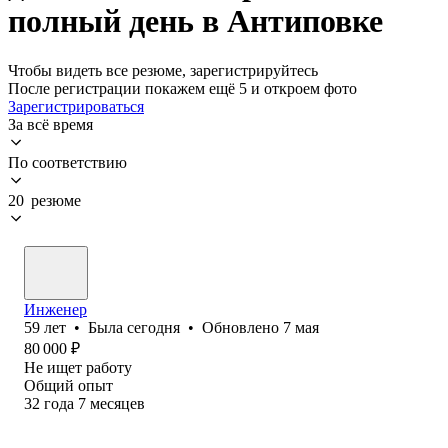
полный день в Антиповке
Чтобы видеть все резюме, зарегистрируйтесь
После регистрации покажем ещё 5 и откроем фото
Зарегистрироваться
За всё время
По соответствию
20 резюме
Инженер
59
лет
•
Была
сегодня
•
Обновлено
7 мая
80 000
₽
Не ищет работу
Общий опыт
32
года
7
месяцев