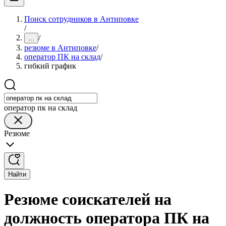
Поиск сотрудников в Антиповке
/
/
...
резюме в Антиповке
/
оператор ПК на склад
/
гибкий график
оператор пк на склад
Резюме
Найти
Резюме соискателей на
должность оператора ПК на