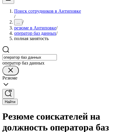
Поиск сотрудников в Антиповке
/
/
...
резюме в Антиповке
/
оператор баз данных
/
полная занятость
оператор баз данных
Резюме
Найти
Резюме соискателей на
должность оператора баз