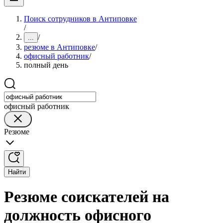
Поиск сотрудников в Антиповке
/
/
...
резюме в Антиповке
/
офисный работник
/
полный день
офисный работник
Резюме
Найти
Резюме соискателей на
должность офисного