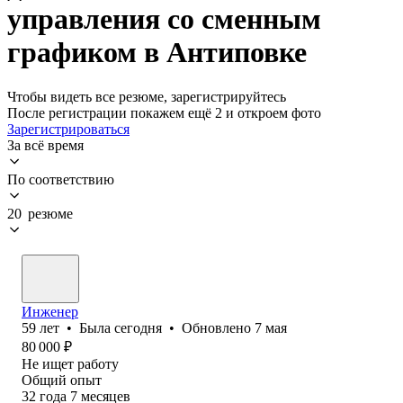
управления со сменным
графиком в Антиповке
Чтобы видеть все резюме, зарегистрируйтесь
После регистрации покажем ещё 2 и откроем фото
Зарегистрироваться
За всё время
По соответствию
20 резюме
Инженер
59
лет
•
Была
сегодня
•
Обновлено
7 мая
80 000
₽
Не ищет работу
Общий опыт
32
года
7
месяцев