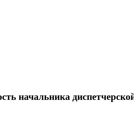
ость начальника диспетчерско