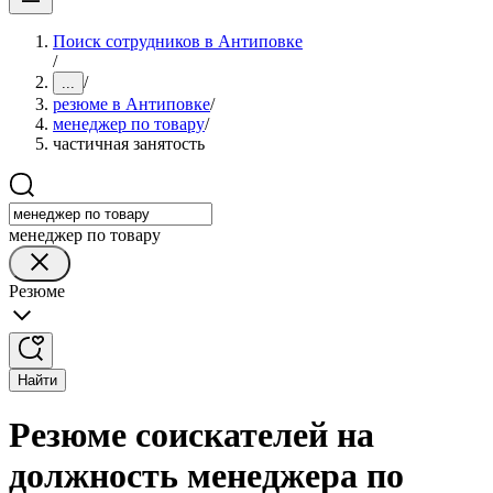
Поиск сотрудников в Антиповке
/
/
...
резюме в Антиповке
/
менеджер по товару
/
частичная занятость
менеджер по товару
Резюме
Найти
Резюме соискателей на
должность менеджера по