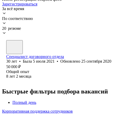
Зарегистрироваться
За всё время
По соответствию
20 резюме
Специалист договорного отдела
30
лет
•
Была
5 июля 2021
•
Обновлено
25 сентября 2020
50 000
₽
Общий опыт
8
лет
2
месяца
Быстрые фильтры подбора вакансий
Полный день
Корпоративная поддержка сотрудников