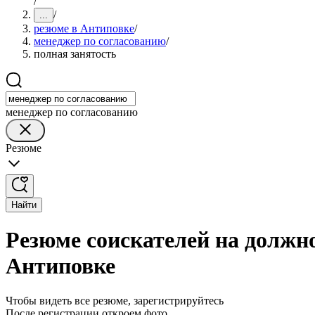
/
/
...
резюме в Антиповке
/
менеджер по согласованию
/
полная занятость
менеджер по согласованию
Резюме
Найти
Резюме соискателей на должно
Антиповке
Чтобы видеть все резюме, зарегистрируйтесь
После регистрации откроем фото