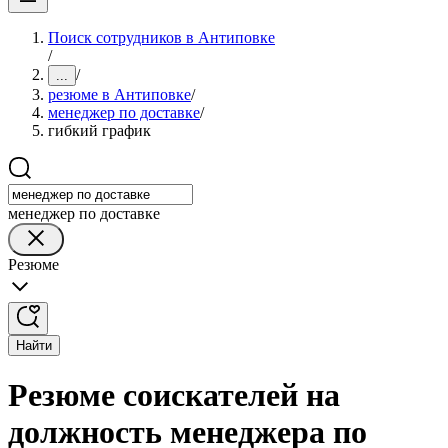
Поиск сотрудников в Антиповке
/
/
...
резюме в Антиповке
/
менеджер по доставке
/
гибкий график
менеджер по доставке
Резюме
Найти
Резюме соискателей на
должность менеджера по