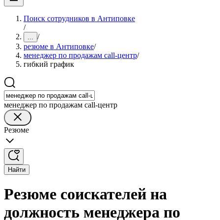
Поиск сотрудников в Антиповке
/
/
...
резюме в Антиповке
/
менеджер по продажам call-центр
/
гибкий график
менеджер по продажам call-центр
Резюме
Найти
Резюме соискателей на
должность менеджера по