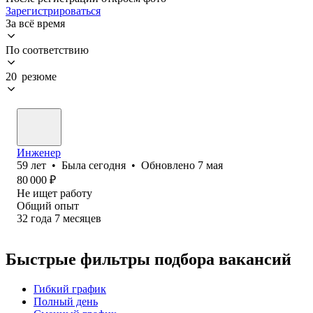
Зарегистрироваться
За всё время
По соответствию
20 резюме
Инженер
59
лет
•
Была
сегодня
•
Обновлено
7 мая
80 000
₽
Не ищет работу
Общий опыт
32
года
7
месяцев
Быстрые фильтры подбора вакансий
Гибкий график
Полный день