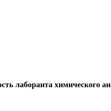
сть лаборанта химического ан