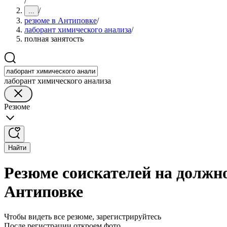
/
/
...
резюме в Антиповке
/
лаборант химического анализа
/
полная занятость
лаборант химического анализа
Резюме
Найти
Резюме соискателей на должно
Антиповке
Чтобы видеть все резюме, зарегистрируйтесь
После регистрации откроем фото