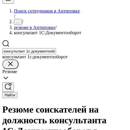
Поиск сотрудников в Антиповке
/
/
...
резюме в Антиповке
/
консультант 1С:Документооборот
консультант 1с:документооборот
Резюме
Найти
Резюме соискателей на
должность консультанта