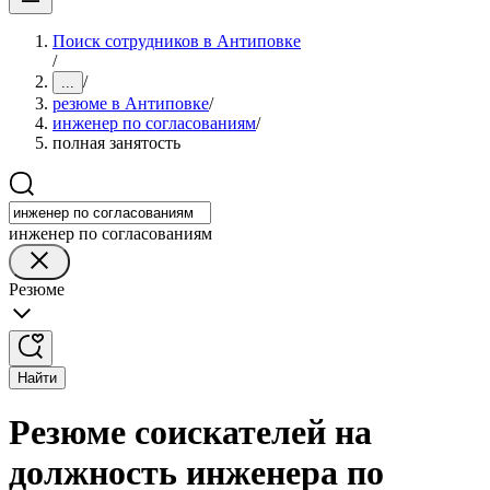
Поиск сотрудников в Антиповке
/
/
...
резюме в Антиповке
/
инженер по согласованиям
/
полная занятость
инженер по согласованиям
Резюме
Найти
Резюме соискателей на
должность инженера по