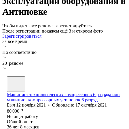
эксплуатации оборудования в
Антиповке
Чтобы видеть все резюме, зарегистрируйтесь
После регистрации покажем ещё 3 и откроем фото
Зарегистрироваться
За всё время
По соответствию
20 резюме
Машинист технологических компрессоров 6 разряда или
машинист компрессорных установок 6 разряда
Был
12 ноября 2021
•
Обновлено
17 октября 2021
80 000
₽
Не ищет работу
Общий опыт
36
лет
8
месяцев