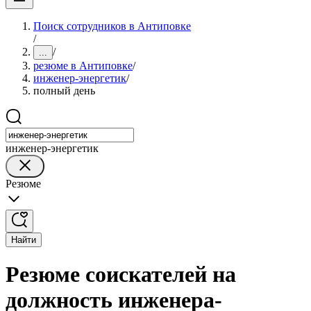
Поиск сотрудников в Антиповке
/
/
...
резюме в Антиповке
/
инженер-энергетик
/
полный день
инженер-энергетик
Резюме
Найти
Резюме соискателей на
должность инженера-