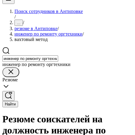
Поиск сотрудников в Антиповке
/
/
...
резюме в Антиповке
/
инженер по ремонту оргтехники
/
вахтовый метод
инженер по ремонту оргтехники
Резюме
Найти
Резюме соискателей на
должность инженера по