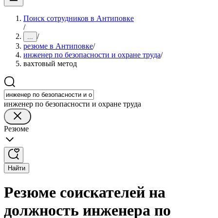
Поиск сотрудников в Антиповке
/
/
...
резюме в Антиповке
/
инженер по безопасности и охране труда
/
вахтовый метод
инженер по безопасности и охране труда
Резюме
Найти
Резюме соискателей на
должность инженера по