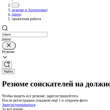
/
/
...
резюме в Антиповке
/
intern
/
проектная работа
intern
Резюме
Найти
Резюме соискателей на должно
Чтобы видеть все резюме, зарегистрируйтесь
После регистрации покажем ещё 1 и откроем фото
Зарегистрироваться
За всё время