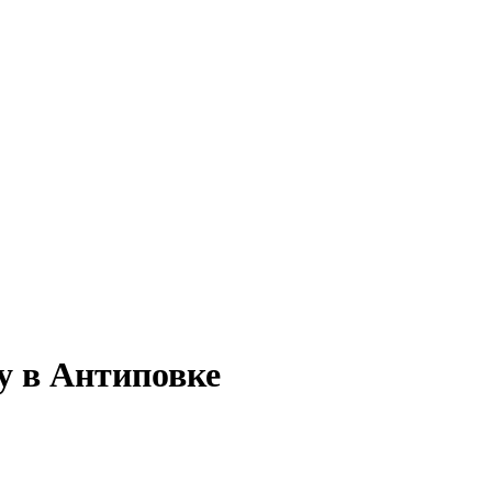
у в Антиповке